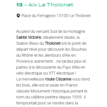
13
-
Aix Le Tholonet
Place du Ferrageon 13100 Le Tholonet
Au pied du versant Sud de la montagne
Sainte Victoire
, idéalement située, la
Station Bees du
Tholonet
est le point de
départ rêvé pour découvrir les Bouches
du Rhône et les alentours d'Aix en
Provence autrement… ne tardez plus et
partez à la découverte du Pays d’Aix en
vélo électrique ou VTT électrique !
La merveilleuse
route Cézanne
vous tend
les bras, elle est la seule en France
classée Monument Historique portant le
nom du célèbre peintre depuis 1959 : il
l’empruntait pour se rendre dans la