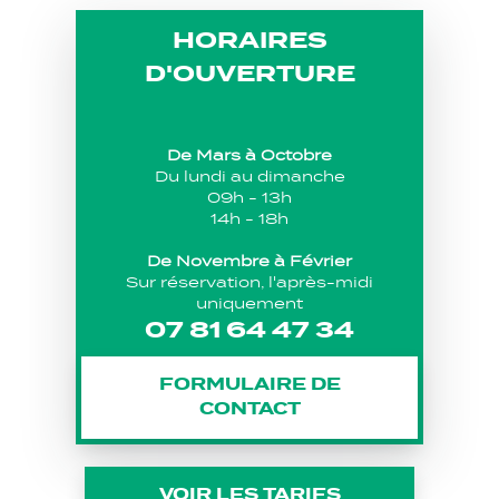
HORAIRES
D'OUVERTURE
De Mars à Octobre
Du lundi au dimanche
09h - 13h
14h - 18h
De Novembre à Février
Sur réservation, l'après-midi
uniquement
07 81 64 47 34
FORMULAIRE DE
CONTACT
VOIR LES TARIFS