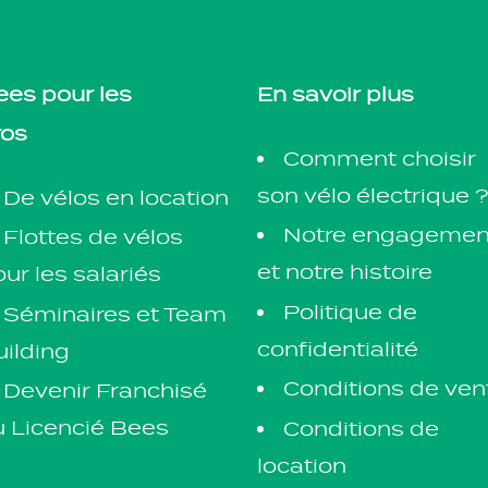
ees pour les
En savoir plus
ros
Comment choisir
son vélo électrique 
De vélos en location
Notre engagemen
Flottes de vélos
et notre histoire
ur les salariés
Politique de
Séminaires et Team
confidentialité
ilding
Conditions de ven
Devenir Franchisé
u Licencié Bees
Conditions de
location