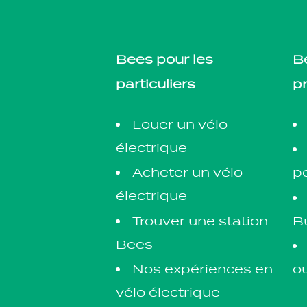
Bees pour les
B
particuliers
p
Louer un vélo
électrique
Acheter un vélo
po
électrique
Trouver une station
Bu
Bees
Nos expériences en
o
vélo électrique