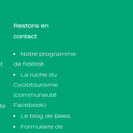
Restons en
contact
?
Notre programme
de fidélité
t
La ruche du
Cyclotourisme
(communauté
Facebook)
te
Le blog de Bees
Formulaire de