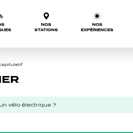
OS
NOS
NOS
QUES
STATIONS
EXPÉRIENCES
apitulatif
IER
un vélo électrique ?