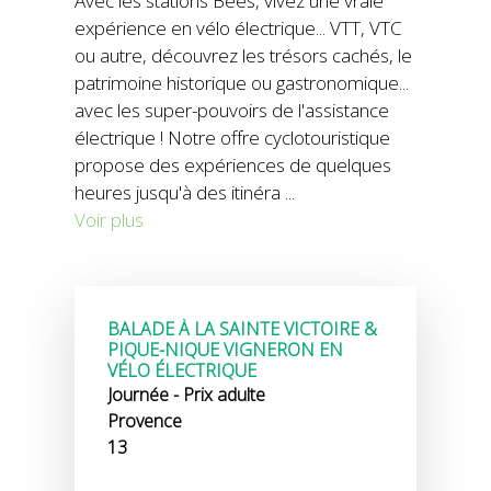
Avec les stations Bees, vivez une vraie
expérience en vélo électrique... VTT, VTC
ou autre, découvrez les trésors cachés, le
patrimoine historique ou gastronomique...
avec les super-pouvoirs de l'assistance
électrique ! Notre offre cyclotouristique
propose des expériences de quelques
heures jusqu'à des itinéra
...
Voir plus
BALADE À LA SAINTE VICTOIRE &
PIQUE-NIQUE VIGNERON EN
VÉLO ÉLECTRIQUE
Journée - Prix adulte
Provence
13