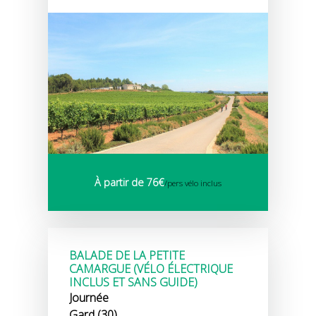
À partir de 76€
/pers vélo inclus
BALADE DE LA PETITE
CAMARGUE (VÉLO ÉLECTRIQUE
INCLUS ET SANS GUIDE)
Journée
Gard (30)