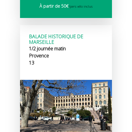
À partir de 50€
/pers vélo inclus
BALADE HISTORIQUE DE
MARSEILLE
1/2 journée matin
Provence
13