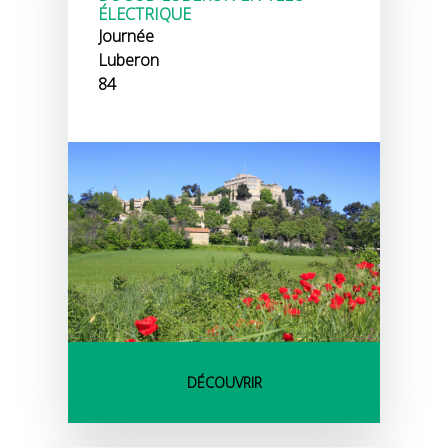
ÉLECTRIQUE
Journée
Luberon
84
DÉCOUVRIR