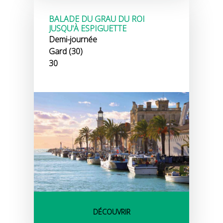
BALADE DU GRAU DU ROI
JUSQU'À ESPIGUETTE
Demi-journée
Gard (30)
30
DÉCOUVRIR