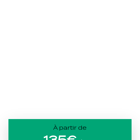
À partir de
135€