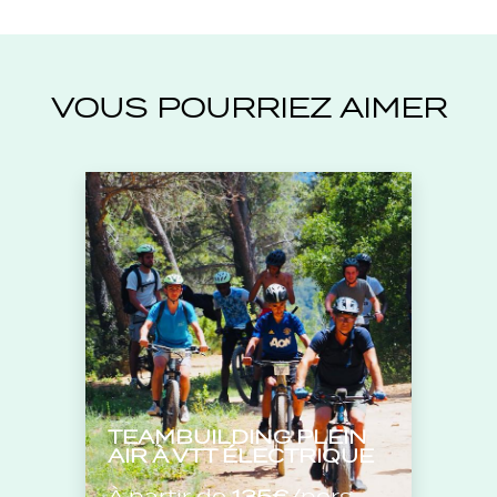
VOUS POURRIEZ AIMER
TEAMBUILDING PLEIN
AIR À VTT ÉLECTRIQUE
À partir de
135€
/pers