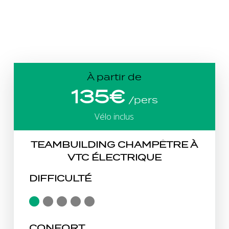
À partir de
135€
/pers
Vélo inclus
TEAMBUILDING CHAMPÊTRE À
VTC ÉLECTRIQUE
DIFFICULTÉ
CONFORT