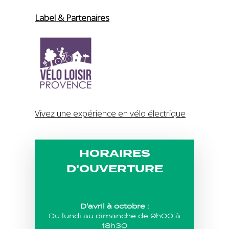
Label & Partenaires
Vivez une expérience en vélo électrique
HORAIRES
D'OUVERTURE
D'avril à octobre :
Du lundi au dimanche de 9h00 à
18h30