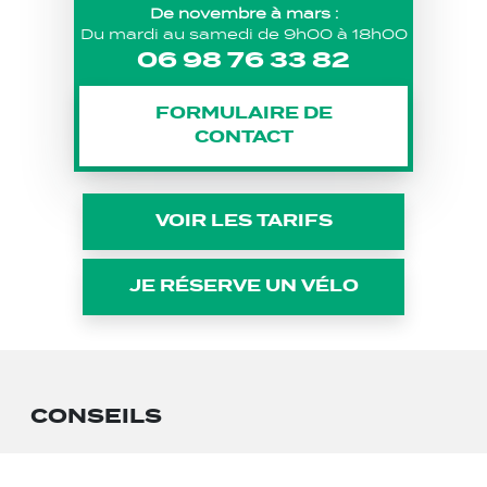
De novembre à mars :
Du mardi au samedi de 9h00 à 18h00
06 98 76 33 82
FORMULAIRE DE
CONTACT
VOIR LES TARIFS
JE RÉSERVE UN VÉLO
CONSEILS
Adaptez votre tenue à la pratique du