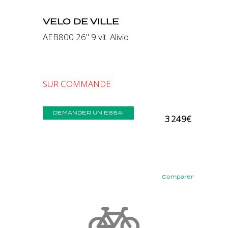
VELO DE VILLE
AEB800 26" 9 vit. Alivio
SUR COMMANDE
DEMANDER UN ESSAI
3 249€
Comparer
Précédent
Suivant