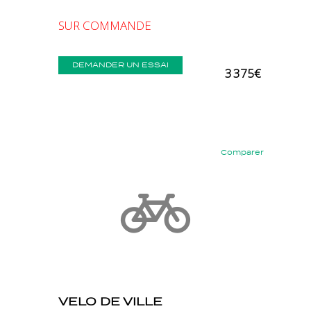
SUR COMMANDE
DEMANDER UN ESSAI
3 375€
Comparer
Précédent
Suivant
VELO DE VILLE