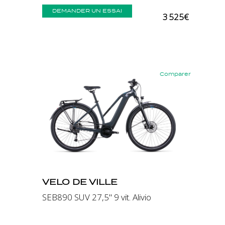
DEMANDER UN ESSAI
3 525€
Comparer
Précédent
Suivant
VELO DE VILLE
SEB890 SUV 27,5" 9 vit. Alivio