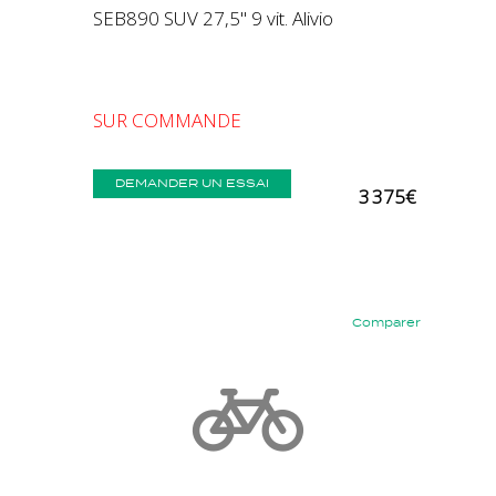
SEB890 SUV 27,5" 9 vit. Alivio
SUR COMMANDE
DEMANDER UN ESSAI
3 375€
Comparer
Précédent
Suivant