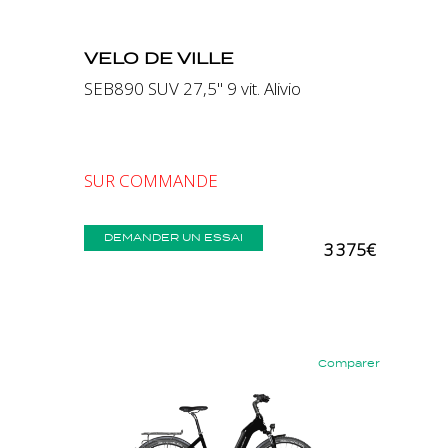
VELO DE VILLE
SEB890 SUV 27,5" 9 vit. Alivio
SUR COMMANDE
DEMANDER UN ESSAI
3 375€
Comparer