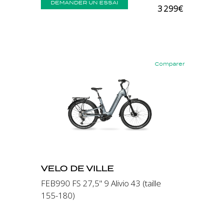
DEMANDER UN ESSAI
3 299€
Comparer
Précédent
Suivant
VELO DE VILLE
FEB990 FS 27,5" 9 Alivio 43 (taille
155-180)