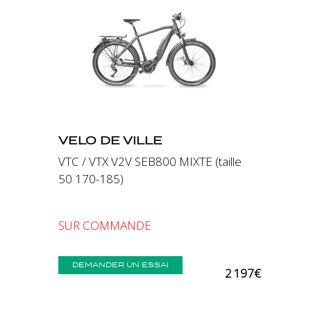
Précédent
Suivant
VELO DE VILLE
VTC / VTX V2V SEB800 MIXTE (taille
50 170-185)
SUR COMMANDE
DEMANDER UN ESSAI
2 197€