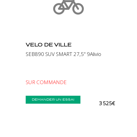
Précédent
Suivant
VELO DE VILLE
SEB890 SUV SMART 27,5" 9Alivio
SUR COMMANDE
DEMANDER UN ESSAI
3 525€