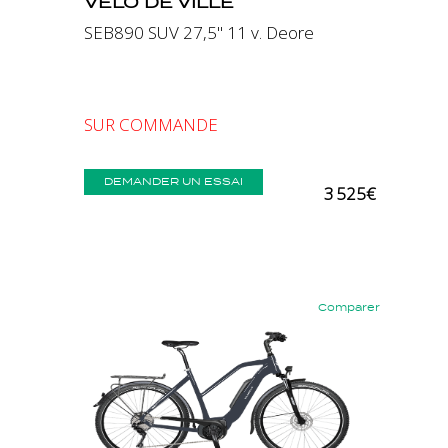
VELO DE VILLE
SEB890 SUV 27,5" 11 v. Deore
SUR COMMANDE
DEMANDER UN ESSAI
3 525€
Comparer
Précédent
Suivant