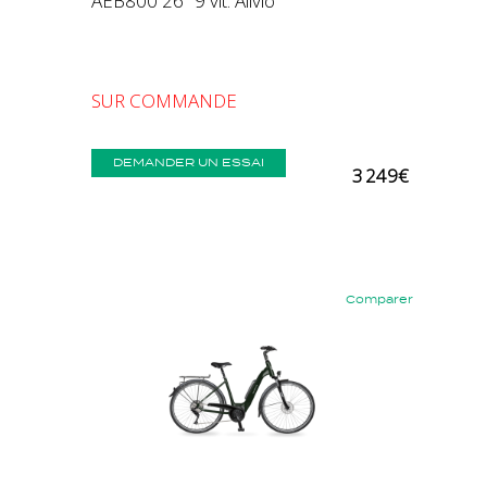
AEB800 26" 9 vit. Alivio
SUR COMMANDE
DEMANDER UN ESSAI
3 249€
Comparer
Précédent
Suivant