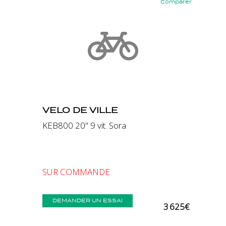
Comparer
Précédent
Suivant
VELO DE VILLE
KEB800 20" 9 vit. Sora
SUR COMMANDE
DEMANDER UN ESSAI
3 625€