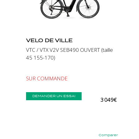
Précédent
Suivant
VELO DE VILLE
VTC / VTX V2V SEB490 OUVERT (taille
45 155-170)
SUR COMMANDE
DEMANDER UN ESSAI
3 049€
Comparer