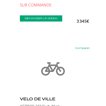
SUR COMMANDE
DEMANDER UN ESSAI
3 345€
Comparer
Précédent
Suivant
VELO DE VILLE