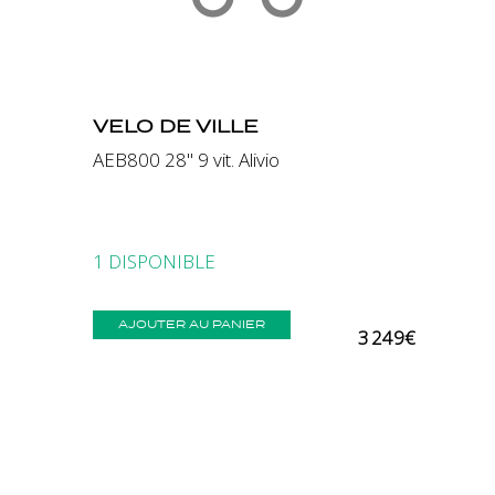
VELO DE VILLE
AEB800 28" 9 vit. Alivio
1 DISPONIBLE
AJOUTER AU PANIER
3 249€
Comparer