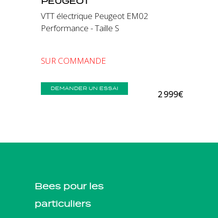
PEUGEOT
VTT électrique Peugeot EM02
Performance - Taille S
SUR COMMANDE
DEMANDER UN ESSAI
2 999€
Bees pour les
particuliers