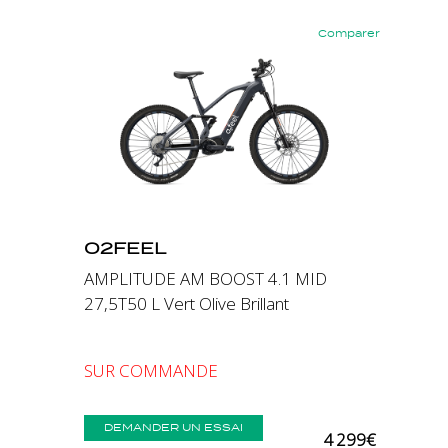
Comparer
Précédent
Suivant
O2FEEL
AMPLITUDE AM BOOST 4.1 MID
27,5T50 L Vert Olive Brillant
SUR COMMANDE
DEMANDER UN ESSAI
4 299€