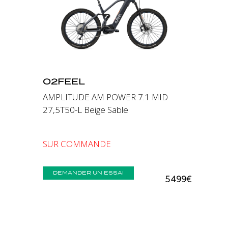
Précédent
Suivant
O2FEEL
AMPLITUDE AM POWER 7.1 MID
27,5T50-L Beige Sable
SUR COMMANDE
DEMANDER UN ESSAI
5 499€