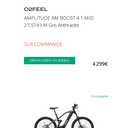
O2FEEL
AMPLITUDE AM BOOST 4.1 MID
27,5T45 M Gris Anthracite
SUR COMMANDE
DEMANDER UN ESSAI
4 299€
Comparer
Précédent
Suivant