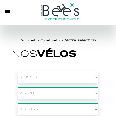
Accueil
>
Quel vélo
>
Notre sélection
VÉLOS
NOS