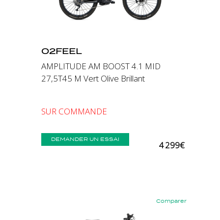
O2FEEL
AMPLITUDE AM BOOST 4.1 MID
27,5T45 M Vert Olive Brillant
SUR COMMANDE
DEMANDER UN ESSAI
4 299€
Comparer