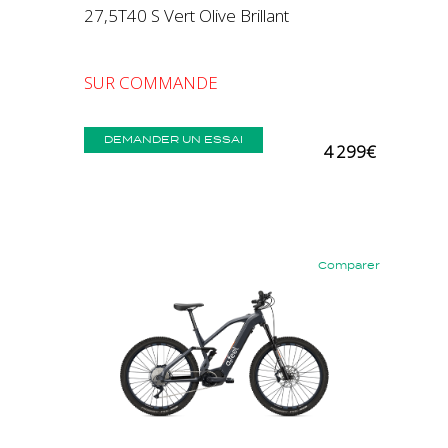
27,5T40 S Vert Olive Brillant
SUR COMMANDE
DEMANDER UN ESSAI
4 299€
Comparer
Précédent
Suivant