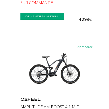
SUR COMMANDE
DEMANDER UN ESSAI
4 299€
Comparer
Précédent
Suivant
O2FEEL
AMPLITUDE AM BOOST 4.1 MID