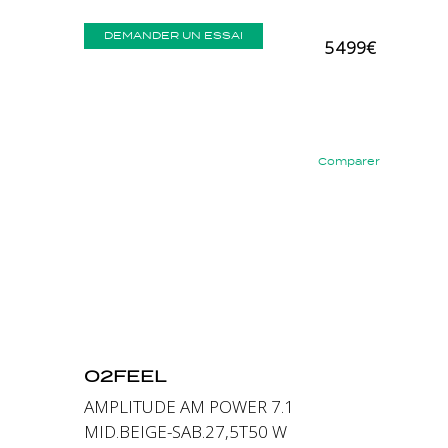
DEMANDER UN ESSAI
5 499€
Comparer
Précédent
Suivant
O2FEEL
AMPLITUDE AM POWER 7.1
MID.BEIGE-SAB.27,5T50 W