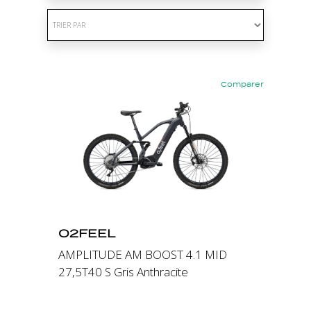
Comparer
Précédent
Suivant
O2FEEL
AMPLITUDE AM BOOST 4.1 MID
27,5T40 S Gris Anthracite