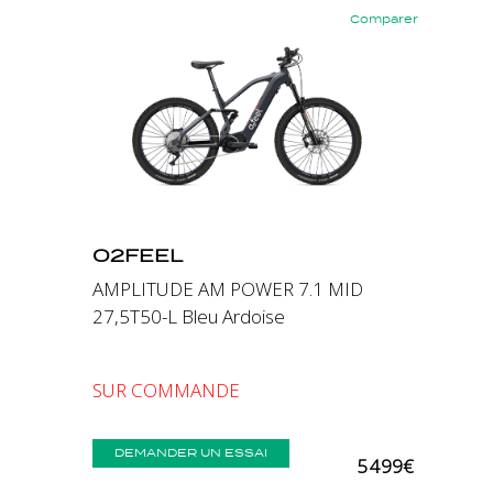
Comparer
Précédent
Suivant
O2FEEL
AMPLITUDE AM POWER 7.1 MID
27,5T50-L Bleu Ardoise
SUR COMMANDE
DEMANDER UN ESSAI
5 499€