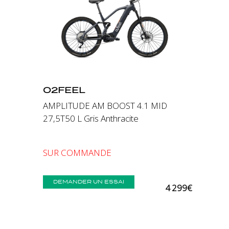
Précédent
Suivant
O2FEEL
AMPLITUDE AM BOOST 4.1 MID
27,5T50 L Gris Anthracite
SUR COMMANDE
DEMANDER UN ESSAI
4 299€