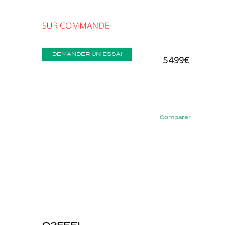
SUR COMMANDE
DEMANDER UN ESSAI
5 499€
Comparer
Précédent
Suivant
O2FEEL