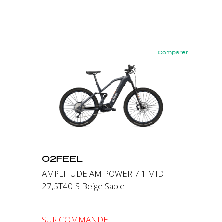
Comparer
Précédent
Suivant
O2FEEL
AMPLITUDE AM POWER 7.1 MID
27,5T40-S Beige Sable
SUR COMMANDE