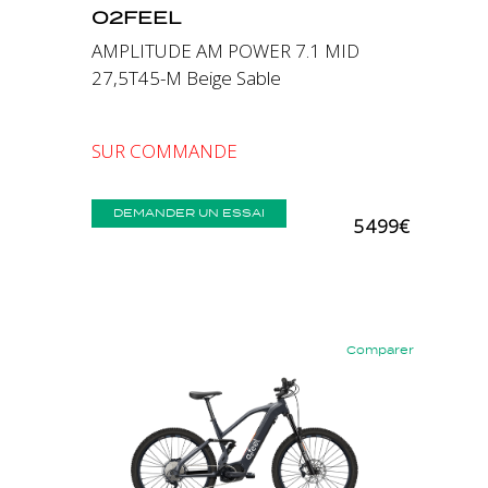
O2FEEL
AMPLITUDE AM POWER 7.1 MID
27,5T45-M Beige Sable
SUR COMMANDE
DEMANDER UN ESSAI
5 499€
Comparer
Précédent
Suivant