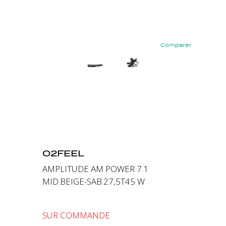
Comparer
Précédent
Suivant
O2FEEL
AMPLITUDE AM POWER 7.1
MID.BEIGE-SAB.27,5T45 W
SUR COMMANDE