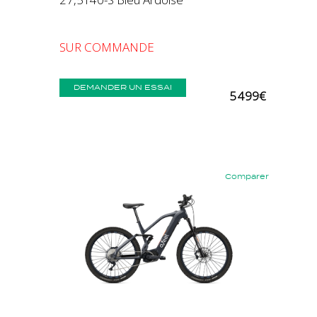
SUR COMMANDE
DEMANDER UN ESSAI
5 499€
Comparer
Précédent
Suivant