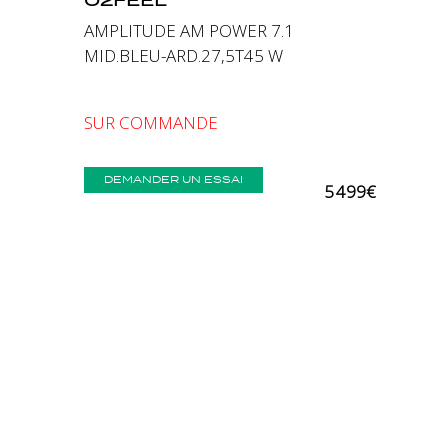
AMPLITUDE AM POWER 7.1
MID.BLEU-ARD.27,5T45 W
SUR COMMANDE
DEMANDER UN ESSAI
5 499€
Comparer
Précédent
Suivant