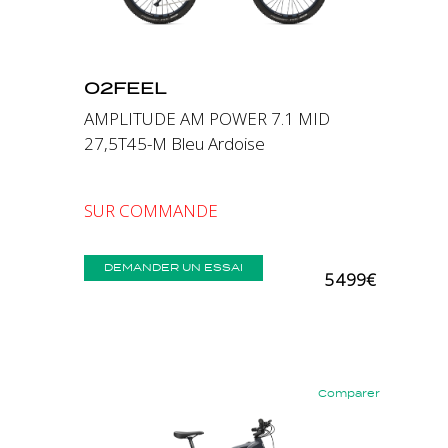
O2FEEL
AMPLITUDE AM POWER 7.1 MID
27,5T45-M Bleu Ardoise
SUR COMMANDE
DEMANDER UN ESSAI
5 499€
Comparer