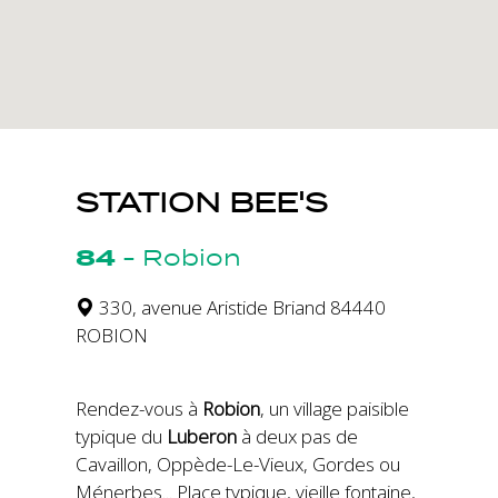
STATION BEE'S
84
-
Robion
330, avenue Aristide Briand 84440
ROBION
Rendez-vous à
Robion
, un village paisible
typique du
Luberon
à deux pas de
Cavaillon, Oppède-Le-Vieux, Gordes ou
Ménerbes... Place typique, vieille fontaine,