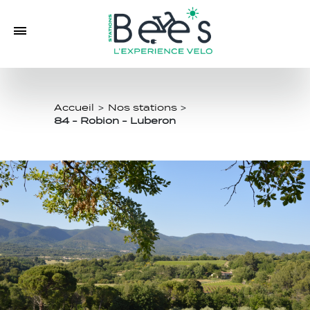
Accueil
>
Nos stations
>
84 - Robion - Luberon