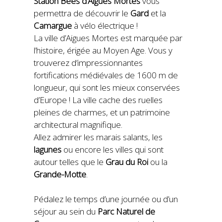
Station Bees d’Aigues Mortes
vous
permettra de découvrir le
Gard
et la
Camargue
à vélo électrique !
La ville d’Aigues Mortes est marquée par
l’histoire, érigée au Moyen Age. Vous y
trouverez d’impressionnantes
fortifications médiévales de 1600 m de
longueur, qui sont les mieux conservées
d’Europe ! La ville cache des ruelles
pleines de charmes, et un patrimoine
architectural magnifique.
Allez admirer
les marais salants
, les
lagunes
ou encore les villes qui sont
autour telles que le
Grau du Roi
ou la
Grande-Motte
.
Pédalez le temps d’une journée ou d’un
séjour au sein du
Parc Naturel de