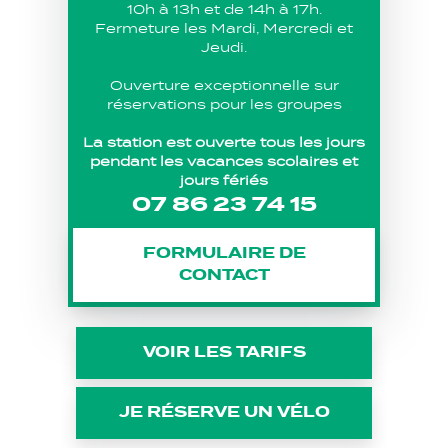
10h à 13h et de 14h à 17h.
Fermeture les Mardi, Mercredi et
Jeudi.
Ouverture exceptionnelle sur
réservations pour les groupes
La station est ouverte tous les jours
pendant les vacances scolaires et
jours fériés
07 86 23 74 15
FORMULAIRE DE
CONTACT
VOIR LES TARIFS
JE RÉSERVE UN VÉLO