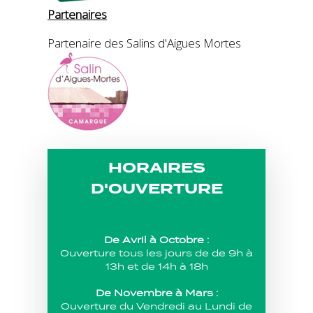
Partenaires
Partenaire des Salins d'Aigues Mortes
HORAIRES
D'OUVERTURE
De Avril à Octobre :
Ouverture tous les jours de de 9h à
13h et de 14h à 18h
De Novembre à Mars :
Ouverture du Vendredi au Lundi de