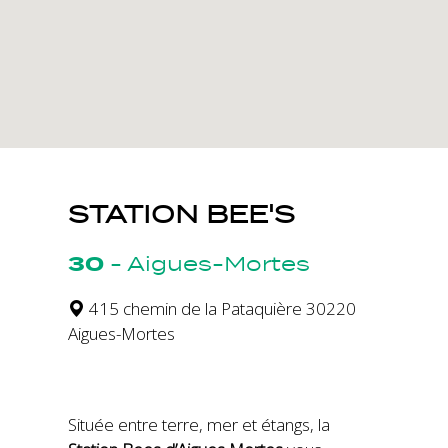
STATION BEE'S
30
-
Aigues-Mortes
415 chemin de la Pataquière 30220
Aigues-Mortes
Située entre terre, mer et étangs, la