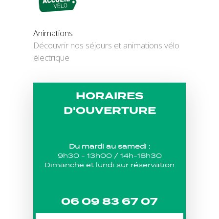
Animations
Découvrir nos séjours et animations vélo
électrique
HORAIRES
D'OUVERTURE
Du mardi au samedi :
9h30 - 13h00 / 14h-18h30
Dimanche et lundi sur réservation
06 09 83 67 07