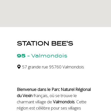
STATION BEE'S
95
-
Valmondois
57 grande rue 95760 Valmondois
Bienvenue dans le Parc Naturel Régional
du Vexin
français, où se trouve le
charmant village de
Valmondois
. Cette
région est célèbre pour ses villages