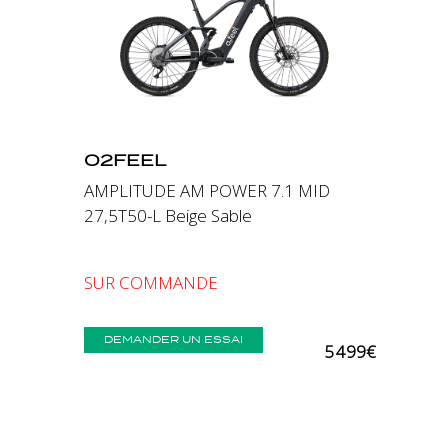
Précédent
Suivant
O2FEEL
AMPLITUDE AM POWER 7.1 MID
27,5T50-L Beige Sable
SUR COMMANDE
DEMANDER UN ESSAI
5 499€