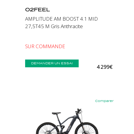
O2FEEL
AMPLITUDE AM BOOST 4.1 MID
27,5T45 M Gris Anthracite
SUR COMMANDE
DEMANDER UN ESSAI
4 299€
Comparer
Précédent
Suivant