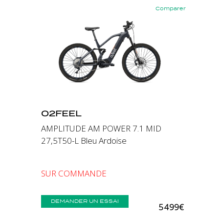
Comparer
Précédent
Suivant
O2FEEL
AMPLITUDE AM POWER 7.1 MID
27,5T50-L Bleu Ardoise
SUR COMMANDE
DEMANDER UN ESSAI
5 499€