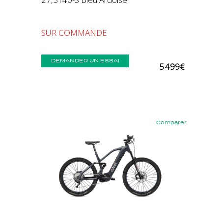
SUR COMMANDE
DEMANDER UN ESSAI
5 499€
Comparer
Précédent
Suivant