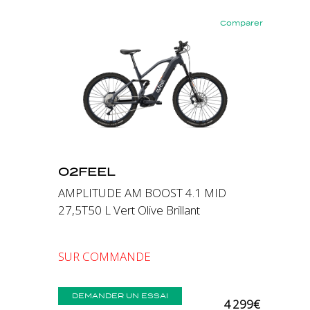
Comparer
Précédent
Suivant
O2FEEL
AMPLITUDE AM BOOST 4.1 MID
27,5T50 L Vert Olive Brillant
SUR COMMANDE
DEMANDER UN ESSAI
4 299€