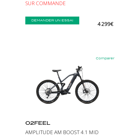
SUR COMMANDE
DEMANDER UN ESSAI
4 299€
Comparer
Précédent
Suivant
O2FEEL
AMPLITUDE AM BOOST 4.1 MID