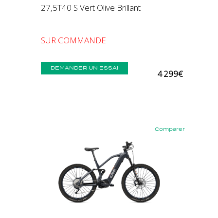
27,5T40 S Vert Olive Brillant
SUR COMMANDE
DEMANDER UN ESSAI
4 299€
Comparer
Précédent
Suivant