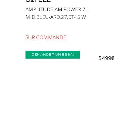
AMPLITUDE AM POWER 7.1
MID.BLEU-ARD.27,5T45 W
SUR COMMANDE
DEMANDER UN ESSAI
5 499€
Comparer
Précédent
Suivant