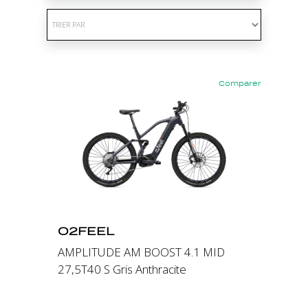
Comparer
Précédent
Suivant
O2FEEL
AMPLITUDE AM BOOST 4.1 MID
27,5T40 S Gris Anthracite