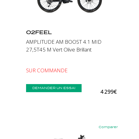
O2FEEL
AMPLITUDE AM BOOST 4.1 MID
27,5T45 M Vert Olive Brillant
SUR COMMANDE
DEMANDER UN ESSAI
4 299€
Comparer