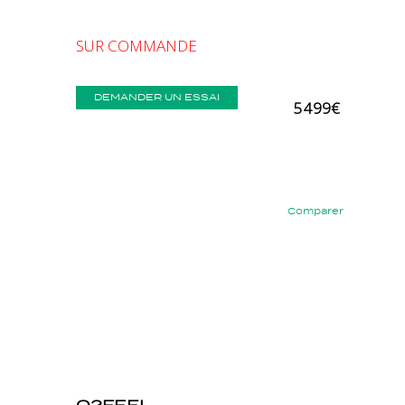
SUR COMMANDE
DEMANDER UN ESSAI
5 499€
Comparer
Précédent
Suivant
O2FEEL