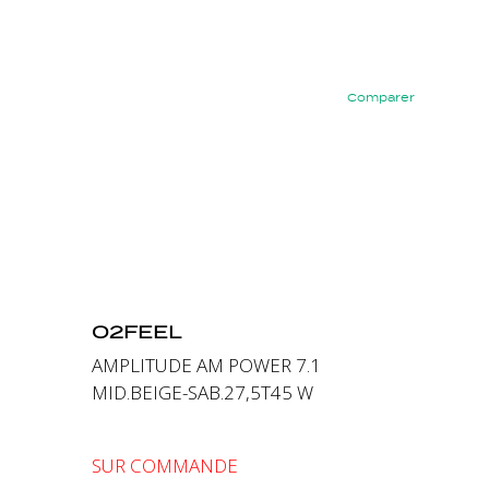
Comparer
Précédent
Suivant
O2FEEL
AMPLITUDE AM POWER 7.1
MID.BEIGE-SAB.27,5T45 W
SUR COMMANDE