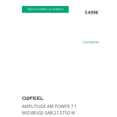
DEMANDER UN ESSAI
5 499€
Comparer
Précédent
Suivant
O2FEEL
AMPLITUDE AM POWER 7.1
MID.BEIGE-SAB.27,5T50 W