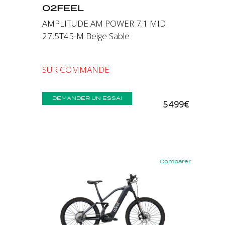
O2FEEL
AMPLITUDE AM POWER 7.1 MID
27,5T45-M Beige Sable
SUR COMMANDE
DEMANDER UN ESSAI
5 499€
Comparer
Précédent
Suivant