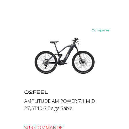
Comparer
Précédent
Suivant
O2FEEL
AMPLITUDE AM POWER 7.1 MID
27,5T40-S Beige Sable
SUR COMMANDE