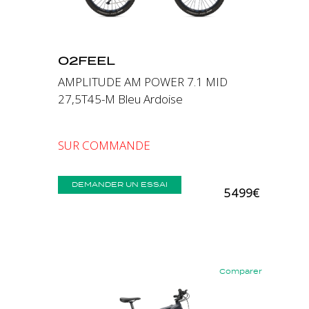
O2FEEL
AMPLITUDE AM POWER 7.1 MID
27,5T45-M Bleu Ardoise
SUR COMMANDE
DEMANDER UN ESSAI
5 499€
Comparer