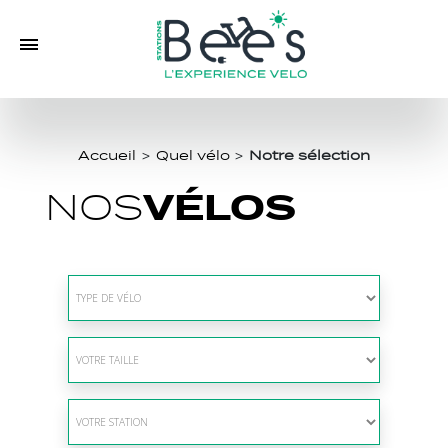
Accueil
>
Quel vélo
>
Notre sélection
VÉLOS
NOS