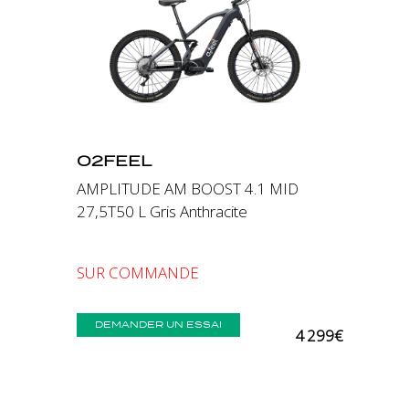
Précédent
Suivant
O2FEEL
AMPLITUDE AM BOOST 4.1 MID
27,5T50 L Gris Anthracite
SUR COMMANDE
DEMANDER UN ESSAI
4 299€