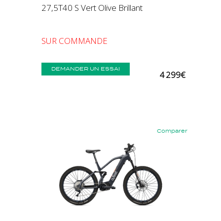
27,5T40 S Vert Olive Brillant
SUR COMMANDE
DEMANDER UN ESSAI
4 299€
Comparer
Précédent
Suivant