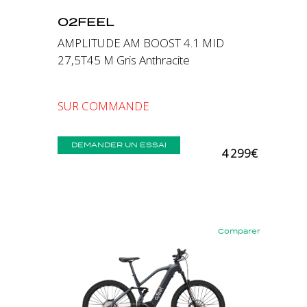
O2FEEL
AMPLITUDE AM BOOST 4.1 MID
27,5T45 M Gris Anthracite
SUR COMMANDE
DEMANDER UN ESSAI
4 299€
Comparer
Précédent
Suivant