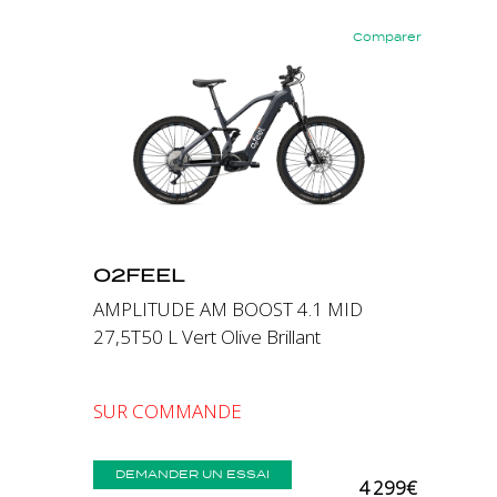
Comparer
Précédent
Suivant
O2FEEL
AMPLITUDE AM BOOST 4.1 MID
27,5T50 L Vert Olive Brillant
SUR COMMANDE
DEMANDER UN ESSAI
4 299€