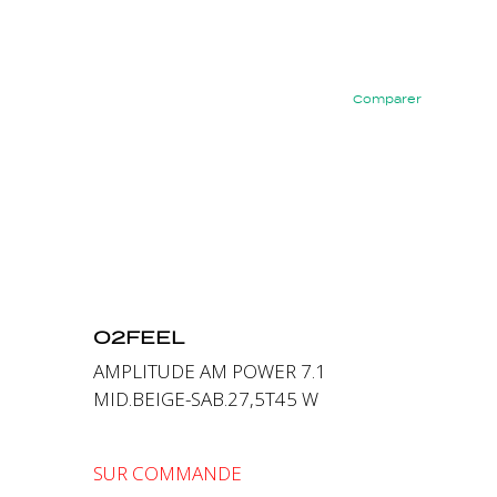
Comparer
Précédent
Suivant
O2FEEL
AMPLITUDE AM POWER 7.1
MID.BEIGE-SAB.27,5T45 W
SUR COMMANDE