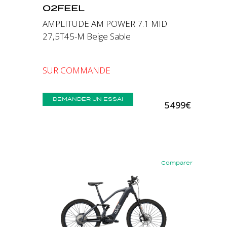
O2FEEL
AMPLITUDE AM POWER 7.1 MID
27,5T45-M Beige Sable
SUR COMMANDE
DEMANDER UN ESSAI
5 499€
Comparer
Précédent
Suivant