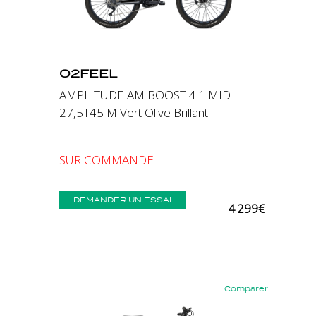
O2FEEL
AMPLITUDE AM BOOST 4.1 MID
27,5T45 M Vert Olive Brillant
SUR COMMANDE
DEMANDER UN ESSAI
4 299€
Comparer