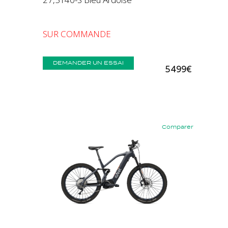
SUR COMMANDE
DEMANDER UN ESSAI
5 499€
Comparer
Précédent
Suivant