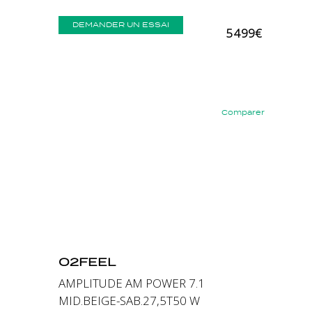
DEMANDER UN ESSAI
5 499€
Comparer
Précédent
Suivant
O2FEEL
AMPLITUDE AM POWER 7.1
MID.BEIGE-SAB.27,5T50 W