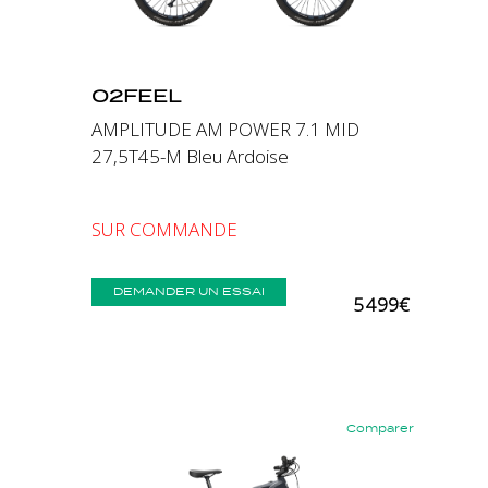
O2FEEL
AMPLITUDE AM POWER 7.1 MID
27,5T45-M Bleu Ardoise
SUR COMMANDE
DEMANDER UN ESSAI
5 499€
Comparer