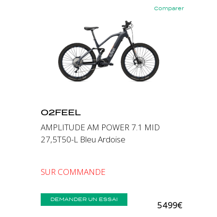
Comparer
Précédent
Suivant
O2FEEL
AMPLITUDE AM POWER 7.1 MID
27,5T50-L Bleu Ardoise
SUR COMMANDE
DEMANDER UN ESSAI
5 499€