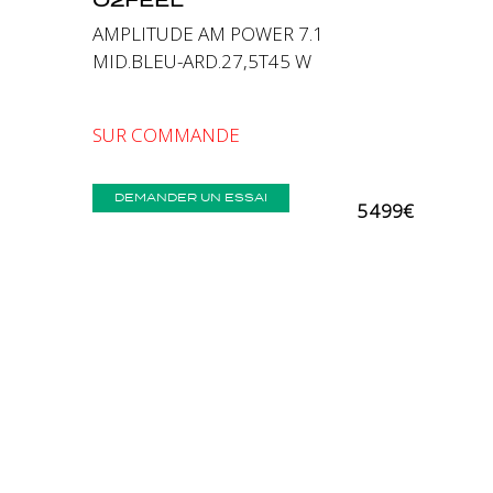
AMPLITUDE AM POWER 7.1
MID.BLEU-ARD.27,5T45 W
SUR COMMANDE
DEMANDER UN ESSAI
5 499€
Comparer
Précédent
Suivant