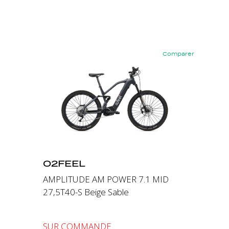
Comparer
Précédent
Suivant
O2FEEL
AMPLITUDE AM POWER 7.1 MID
27,5T40-S Beige Sable
SUR COMMANDE