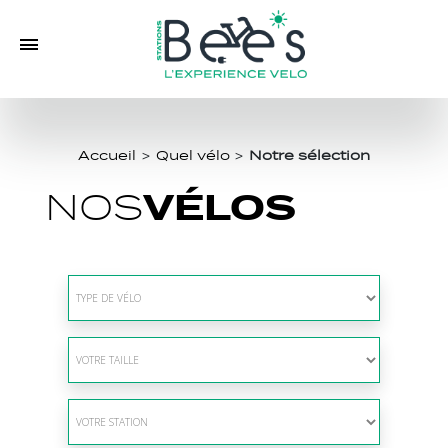
Accueil
>
Quel vélo
>
Notre sélection
VÉLOS
NOS