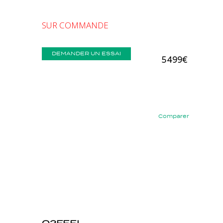
SUR COMMANDE
DEMANDER UN ESSAI
5 499€
Comparer
Précédent
Suivant
O2FEEL