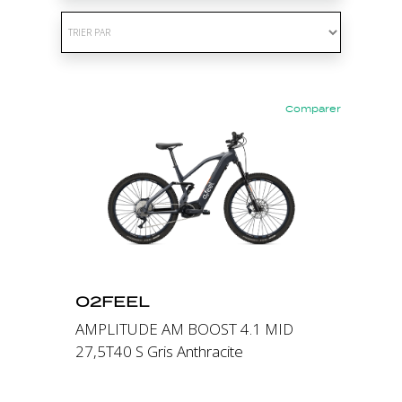
Comparer
Précédent
Suivant
O2FEEL
AMPLITUDE AM BOOST 4.1 MID
27,5T40 S Gris Anthracite