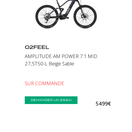
Précédent
Suivant
O2FEEL
AMPLITUDE AM POWER 7.1 MID
27,5T50-L Beige Sable
SUR COMMANDE
DEMANDER UN ESSAI
5 499€