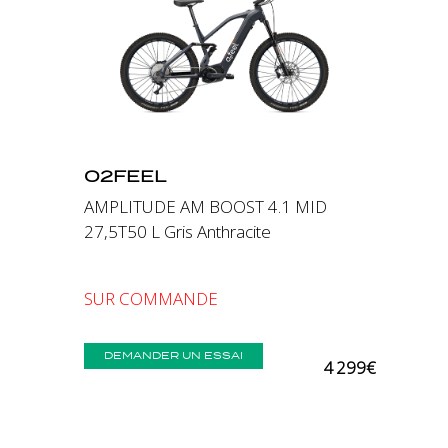
Précédent
Suivant
O2FEEL
AMPLITUDE AM BOOST 4.1 MID
27,5T50 L Gris Anthracite
SUR COMMANDE
DEMANDER UN ESSAI
4 299€