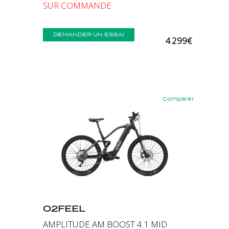
SUR COMMANDE
DEMANDER UN ESSAI
4 299€
Comparer
Précédent
Suivant
O2FEEL
AMPLITUDE AM BOOST 4.1 MID