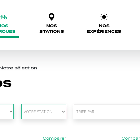
NOS
NOS
NOS
RQUES
STATIONS
EXPÉRIENCES
Notre sélection
OS
Comparer
Compar