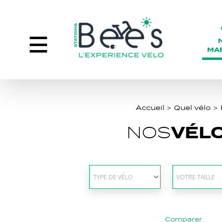
MA
Accueil
>
Quel vélo
>
VÉL
NOS
Comparer