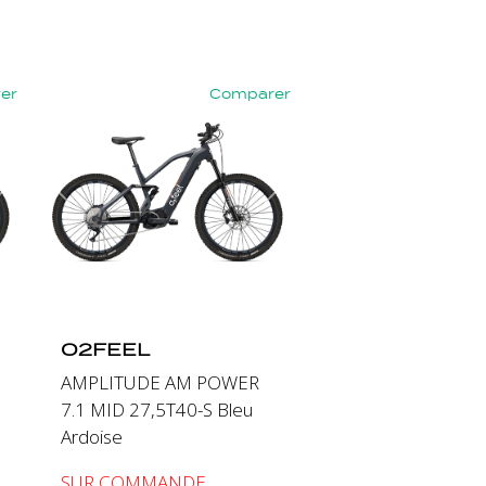
er
Comparer
Suivant
Précédent
Suivant
O2FEEL
AMPLITUDE AM POWER
7.1 MID 27,5T40-S Bleu
Ardoise
SUR COMMANDE