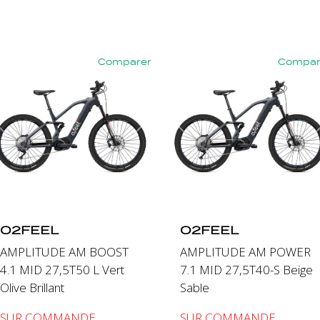
Comparer
Compar
nt
Précédent
Suivant
Précédent
O2FEEL
O2FEEL
AMPLITUDE AM BOOST
AMPLITUDE AM POWER
4.1 MID 27,5T50 L Vert
7.1 MID 27,5T40-S Beige
Olive Brillant
Sable
SUR COMMANDE
SUR COMMANDE