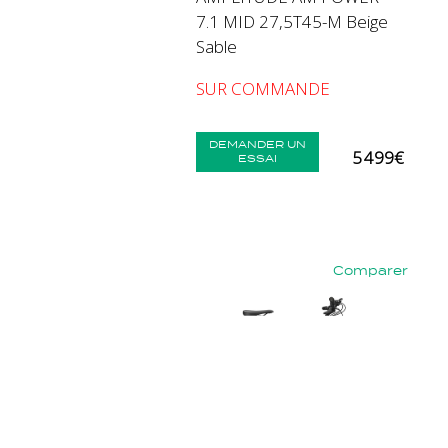
7.1 MID 27,5T45-M Beige
Sable
SUR COMMANDE
DEMANDER UN
5 499€
ESSAI
Comparer
Précédent
Suiva