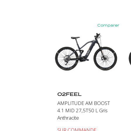
Comparer
Précédent
Suiva
O2FEEL
AMPLITUDE AM BOOST
4.1 MID 27,5T50 L Gris
Anthracite
SUR COMMANDE