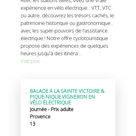
Avec les stations Bees, vivez une vraie
expérience en vélo électrique... VTT, VTC
ou autre, découvrez les trésors cachés, le
patrimoine historique ou gastronomique...
avec les super-pouvoirs de l'assistance
électrique ! Notre offre cyclotouristique
propose des expériences de quelques
heures jusqu'à des itinéra
...
Voir plus
BALADE À LA SAINTE VICTOIRE &
PIQUE-NIQUE VIGNERON EN
VÉLO ÉLECTRIQUE
Journée - Prix adulte
Provence
13