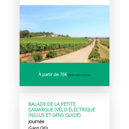
À partir de 76€
/pers vélo inclus
BALADE DE LA PETITE
CAMARGUE (VÉLO ÉLECTRIQUE
INCLUS ET SANS GUIDE)
Journée
Gard (30)