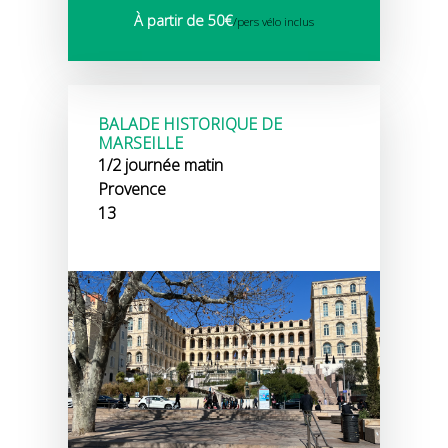
À partir de 50€
/pers vélo inclus
BALADE HISTORIQUE DE
MARSEILLE
1/2 journée matin
Provence
13