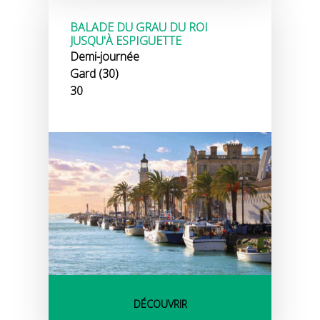
BALADE DU GRAU DU ROI
JUSQU'À ESPIGUETTE
Demi-journée
Gard (30)
30
DÉCOUVRIR