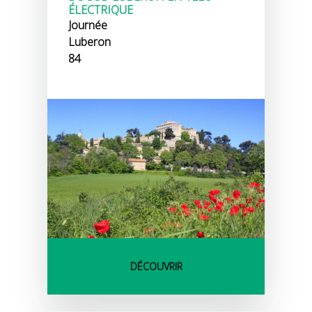
ÉLECTRIQUE
Journée
Luberon
84
DÉCOUVRIR